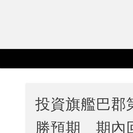
Skip
to
content
投資旗艦巴郡
勝預期 期內