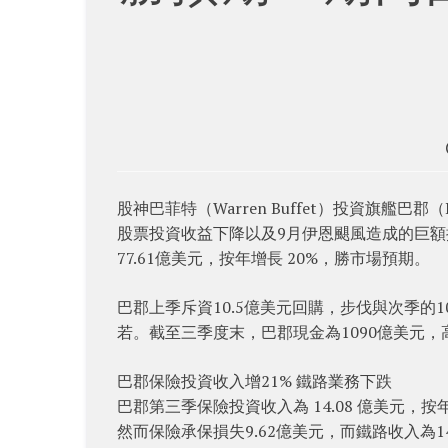
股神巴菲特（Warren Buffet）投資旗艦巴郡（
股票投資收益下降以及9月伊恩颶風造成的巨額
77.61億美元，按年增長 20%，勝市場預期。
巴郡上季斥資10.5億美元回購，步伐與次季的
若。截至三季度末，巴郡現金為1090億美元，
巴郡保險投資收入增21% 鐵路業務下跌
巴郡第三季保險投資收入為 14.08 億美元，按
然而保險承保損失9.62億美元，而鐵路收入為14