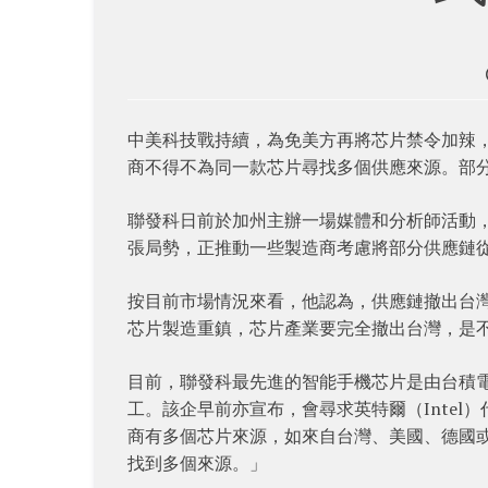
中美科技戰持續，為免美方再將芯片禁令加辣
商不得不為同一款芯片尋找多個供應來源。部
聯發科日前於加州主辦一場媒體和分析師活動
張局勢，正推動一些製造商考慮將部分供應鏈
按目前市場情況來看，他認為，供應鏈撤出台
芯片製造重鎮，芯片產業要完全撤出台灣，是
目前，聯發科最先進的智能手機芯片是由台積電代工
工。該企早前亦宣布，會尋求英特爾（Inte
商有多個芯片來源，如來自台灣、美國、德國
找到多個來源。」