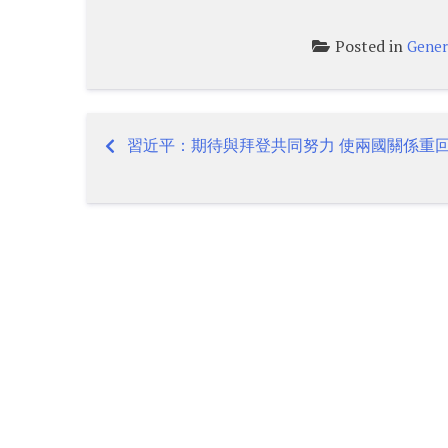
Posted in
Gener
習近平：期待與拜登共同努力 使兩國關係重
Post
navigation