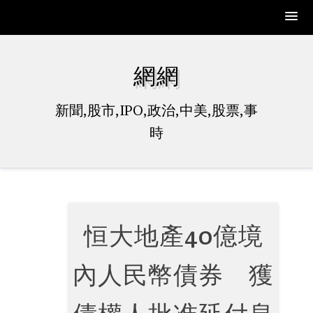
Skip
to
網網
content
新聞,股市,IPO,政治,中美,股票,事
時
恒大地產40億境
內人民幣債券 獲