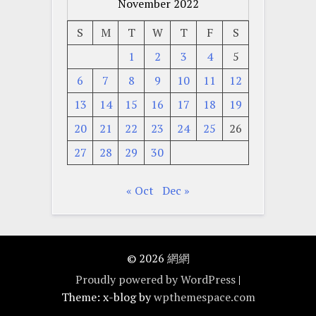
November 2022
S
M
T
W
T
F
S
1
2
3
4
5
6
7
8
9
10
11
12
13
14
15
16
17
18
19
20
21
22
23
24
25
26
27
28
29
30
« Oct
Dec »
© 2026
網網
Proudly powered by WordPress
|
Theme: x-blog by
wpthemespace.com