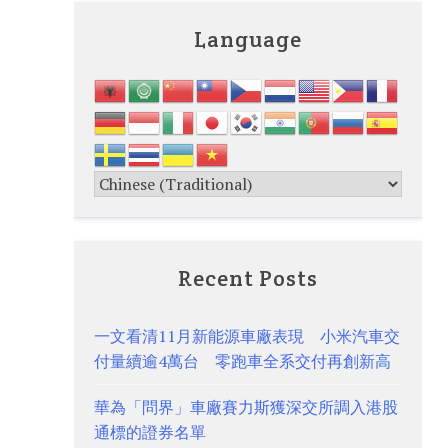
Language
Recent Posts
一文看清11月新能源車廠表現 小米汽車交
付量續逾4萬台 零跑車全系交付再創新高
華為「問界」車廠賽力斯獲深交所調入港股
通標的證券名單