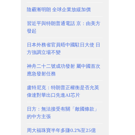
陰霾漸明朗 全球企業放緩加價
習近平與特朗普通電話 京：由美方
發起
日本外務省官員晤中國駐日大使 日
方強調立場不變
神舟二十二號成功發射 屬中國首次
應急發射任務
盧特尼克：特朗普正權衡是否允英
偉達對華出口先進AI芯片
日方：無法接受有關「敵國條款」
的中方主張
周大福珠寶半年多賺0.2%至25億