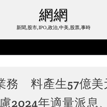
網網
新聞,股市,IPO,政治,中美,股票,事時
業務 料產生57億美
慮2024年適量派息