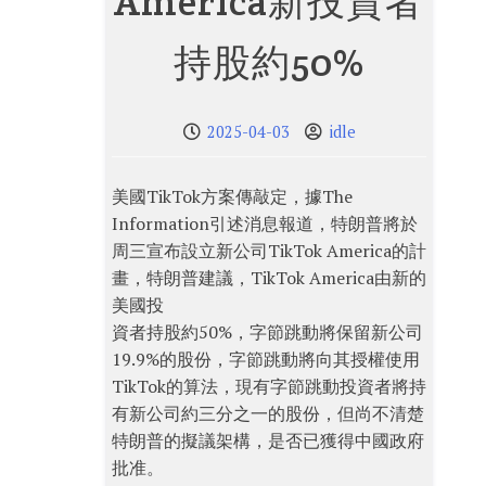
America新投資者
持股約50%
2025-04-03
idle
美國TikTok方案傳敲定，據The
Information引述消息報道，特朗普將於
周三宣布設立新公司TikTok America的計
畫，特朗普建議，TikTok America由新的
美國投
資者持股約50%，字節跳動將保留新公司
19.9%的股份，字節跳動將向其授權使用
TikTok的算法，現有字節跳動投資者將持
有新公司約三分之一的股份，但尚不清楚
特朗普的擬議架構，是否已獲得中國政府
批准。