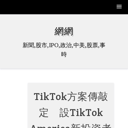
Skip
to
網網
content
新聞,股市,IPO,政治,中美,股票,事
時
TikTok方案傳敲
定 設TikTok