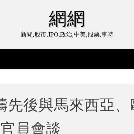
網網
新聞,股市,IPO,政治,中美,股票,事時
濤先後與馬來西亞、
盟官員會談