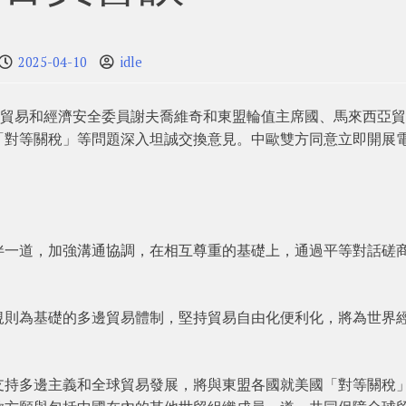
2025-04-10
idle
會貿易和經濟安全委員謝夫喬維奇和東盟輪值主席國、馬來西亞
「對等關稅」等問題深入坦誠交換意見。中歐雙方同意立即開展
伴一道，加強溝通協調，在相互尊重的基礎上，通過平等對話磋
規則為基礎的多邊貿易體制，堅持貿易自由化便利化，將為世界
支持多邊主義和全球貿易發展，將與東盟各國就美國「對等關稅