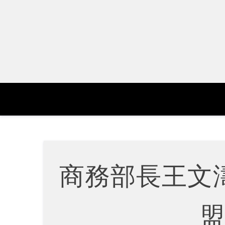
Skip
to
content
商務部長王文