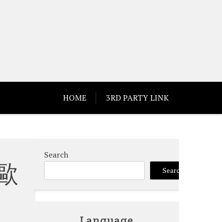
HOME
3RD PARTY LINK
Search
歐
Search
Language