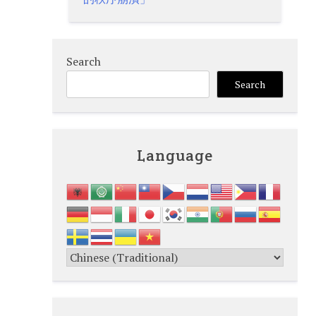
Search
Search
Language