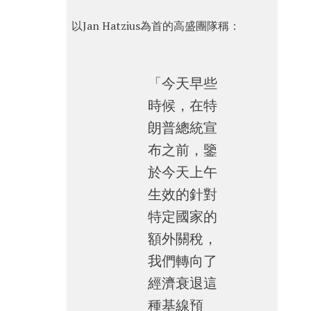
以Jan Hatzius為首的高盛團隊稱：
「今天早些
時候，在特
朗普總統宣
布之前，鑒
於今天上午
生效的針對
特定國家的
額外關稅，
我們轉向了
經濟衰退這
種基線預