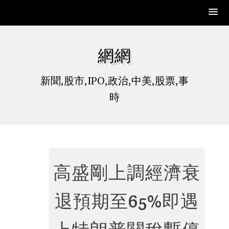
Skip
to
網網
content
新聞,股市,IPO,政治,中美,股票,事
時
高盛剛上調經濟衰
退預期至65%即遇