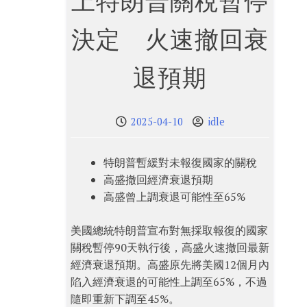
上特朗普關稅暫停
決定 火速撤回衰
退預期
2025-04-10
idle
特朗普暫緩對未報復國家的關稅
高盛撤回經濟衰退預期
高盛曾上調衰退可能性至65%
美國總統特朗普宣布對無採取報復的國家
關稅暫停90天執行後，高盛火速撤回最新
經濟衰退預期。高盛原先將美國12個月內
陷入經濟衰退的可能性上調至65%，不過
隨即重新下調至45%。