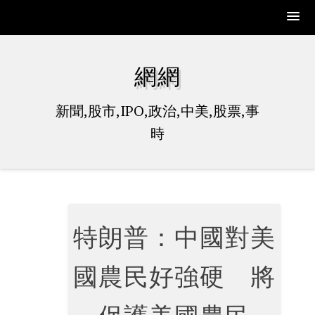
Skip
to
網網
content
新聞,股市,IPO,政治,中美,股票,事
時
特朗普：中國對美
國農民好強硬 將