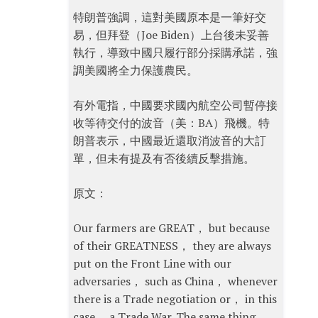
特朗普強調，這對美國原本是一筆好交
易，但拜登（Joe Biden）上台後未妥善
執行，導致中國只履行部分採購承諾，強
調美國將全力保護農民。
有外電指，中國要求國內航空公司暫停接
收等待交付的波音（美：BA）飛機。特
朗普表示，中國最近還取消波音的大訂
單，但未有提及有否後續反擊措施。
原文：
Our farmers are GREAT， but because
of their GREATNESS， they are always
put on the Front Line with our
adversaries， such as China， whenever
there is a Trade negotiation or， in this
case， a Trade War. The same thing