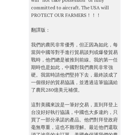
will “not take possession” of fully
committed to aircraft. The USA will
PROTECT OUR FARMERS！！！
翻譯版：
我們的農民非常優秀，但正因為如此，每
當與中國等對手進行貿易談判或爆發貿易
戰時，他們總是被推到前線。我的第一任
期時也是如此，中國對我們農民非常強
硬。我當時請他們堅持下去，最終談成了
一個很好的貿易協議，並透過這筆協議給
了農民280億美元補償。
這對美國來說是一筆好交易，直到拜登上
台沒好好執行協議，中國也大多違約，只
買了一部分承諾的產品。他們對拜登政府
毫無尊重，這也不難理解。最近他們還取
消了波音的大訂單。美國會保護我們的農