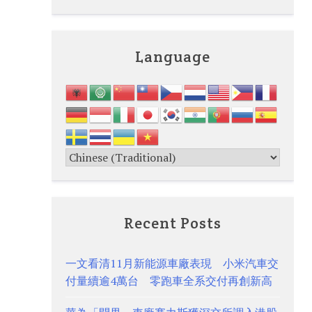
Language
Recent Posts
一文看清11月新能源車廠表現 小米汽車交
付量續逾4萬台 零跑車全系交付再創新高