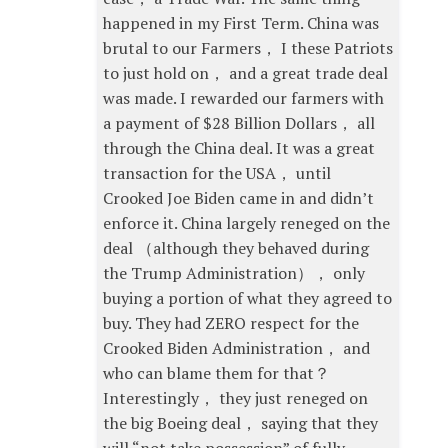
happened in my First Term. China was
brutal to our Farmers， I these Patriots
to just hold on， and a great trade deal
was made. I rewarded our farmers with
a payment of $28 Billion Dollars， all
through the China deal. It was a great
transaction for the USA， until
Crooked Joe Biden came in and didn’t
enforce it. China largely reneged on the
deal （although they behaved during
the Trump Administration）， only
buying a portion of what they agreed to
buy. They had ZERO respect for the
Crooked Biden Administration， and
who can blame them for that？
Interestingly， they just reneged on
the big Boeing deal， saying that they