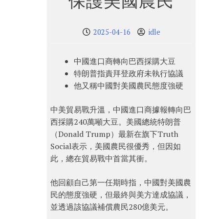
保護美國農民
2025-04-16
idle
中國進口商轉向巴西採購大豆
特朗普指責拜登政府未執行協議
他又稱中國對美國農民態度強硬
中美貿易戰升溫，中國進口商據報轉向巴
西採購240萬噸大豆。美國總統特朗普
（Donald Trump）最新在旗下Truth
Social表示，美國農民很優秀，但因如
此，總在貿易戰中首當其衝。
他回顧自己第一任期時指，中國對美國農
民的態度強硬，但最終與美方達成協議，
並透過該協議補償農民280億美元。