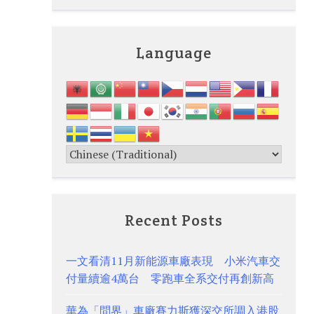
Language
Recent Posts
一文看清11月新能源車廠表現 小米汽車交
付量續逾4萬台 零跑車全系交付再創新高
華為「問界」車廠賽力斯獲深交所調入港股