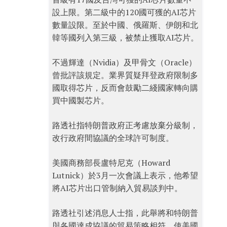
設上限。第二級中的120國可獲的AI芯片
數量設限。至於中國、俄羅斯、伊朗和北
韓等國列入第三級，被禁止獲取AI芯片。
不過輝達（Nvidia）及甲骨文（Oracle）
曾批評該規定。業界質疑拜登政府限制多
國取得芯片，反而會鼓勵二綫國家轉向購
買中國製芯片。
路透社指特朗普政府正考慮放棄分級制，
改行政府間協議的全球許可制度。
美國商務部長盧特尼克（Howard
Lutnick）於3月一次會議上表示，他希望
將AI芯片出口管制納入貿易談判中。
路透社引述消息人士指，此舉將和特朗普
與各國達成協議的貿易策略相符，使美國