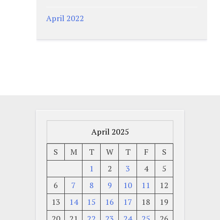
April 2022
April 2025
S
M
T
W
T
F
S
1
2
3
4
5
6
7
8
9
10
11
12
13
14
15
16
17
18
19
20
21
22
23
24
25
26