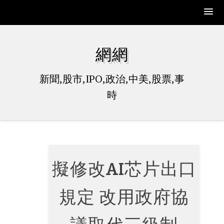
Skip
to
網網
content
新聞,股市,IPO,政治,中美,股票,事
時
擬修改AI芯片出口
規定 改用政府協