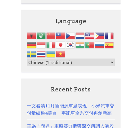
Language
Recent Posts
一文看清11月新能源車廠表現 小米汽車交
付量續逾4萬台 零跑車全系交付再創新高
華為「問界」車廠賽力斯獲深交所調入港股