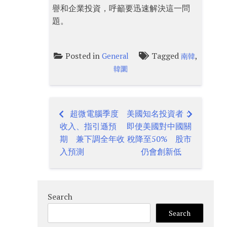
譽和企業投資，呼籲要迅速解決這一問
題。
Posted in
Tagged
,
General
南韓
韓圜
超微電腦季度
美國知名投資者：
Post
收入、指引遜預
即使美國對中國關
navigation
期 兼下調全年收
稅降至50% 股市
入預測
仍會創新低
Search
Search