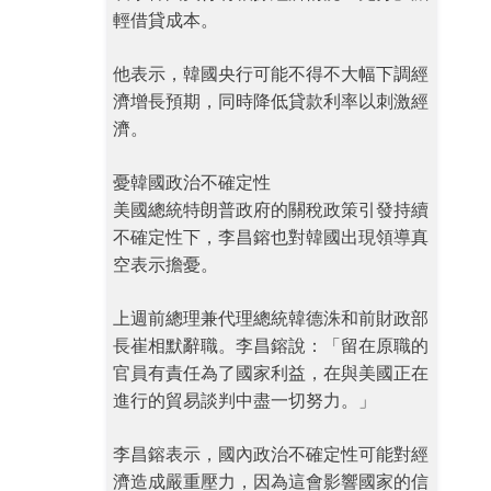
輕借貸成本。
他表示，韓國央行可能不得不大幅下調經
濟增長預期，同時降低貸款利率以刺激經
濟。
憂韓國政治不確定性
美國總統特朗普政府的關稅政策引發持續
不確定性下，李昌鎔也對韓國出現領導真
空表示擔憂。
上週前總理兼代理總統韓德洙和前財政部
長崔相默辭職。李昌鎔說：「留在原職的
官員有責任為了國家利益，在與美國正在
進行的貿易談判中盡一切努力。」
李昌鎔表示，國內政治不確定性可能對經
濟造成嚴重壓力，因為這會影響國家的信