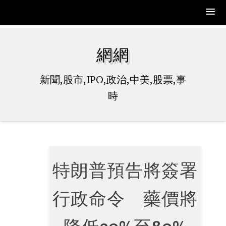
Skip
to
網網
content
新聞,股市,IPO,政治,中美,股票,事
時
特朗普預告將簽署
行政命令 藥價將