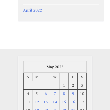
April 2022
May 2025
S
M
T
W
T
F
S
1
2
3
4
5
6
7
8
9
10
11
12
13
14
15
16
17