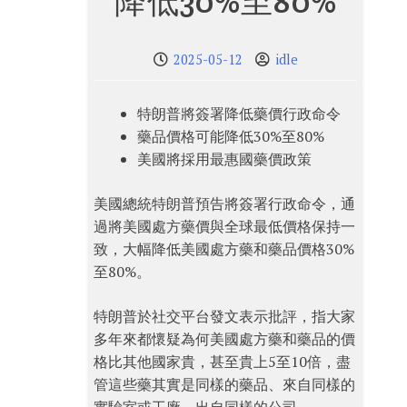
降低30%至80%
2025-05-12
idle
特朗普將簽署降低藥價行政命令
藥品價格可能降低30%至80%
美國將採用最惠國藥價政策
美國總統特朗普預告將簽署行政命令，通
過將美國處方藥價與全球最低價格保持一
致，大幅降低美國處方藥和藥品價格30%
至80%。
特朗普於社交平台發文表示批評，指大家
多年來都懷疑為何美國處方藥和藥品的價
格比其他國家貴，甚至貴上5至10倍，盡
管這些藥其實是同樣的藥品、來自同樣的