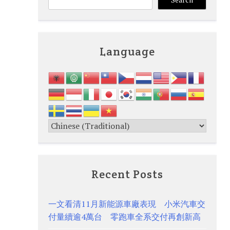
Language
Recent Posts
一文看清11月新能源車廠表現 小米汽車交
付量續逾4萬台 零跑車全系交付再創新高