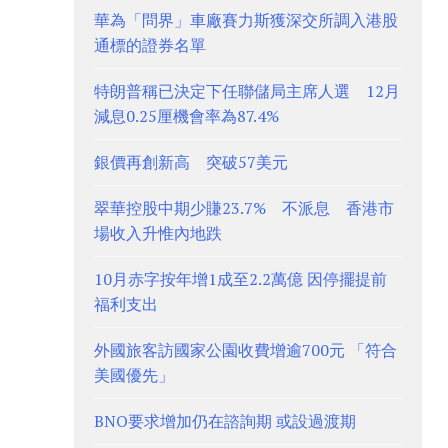
華為「問界」車廠賽力斯獲深交所調入港股
通標的證券名單
特朗普稱已決定下任聯儲局主席人選 12月
減息0.25厘機會率為87.4%
銀價再創新高 突破57美元
翠華控股中期少賺23.7% 不派息 香港市
場收入升惟內地跌
10月赤字按年增1成至2.2萬億 因停擺提前
福利支出
外國旅客訪國家公園收費增逾700元 「符合
美國優先」
BNO要求增加仍在諮詢期 或設過渡期