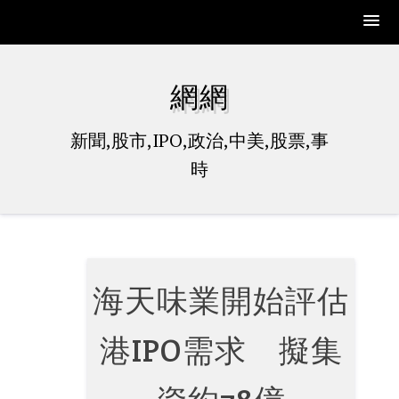
Skip
to
網網
content
新聞,股市,IPO,政治,中美,股票,事
時
海天味業開始評估
港IPO需求 擬集