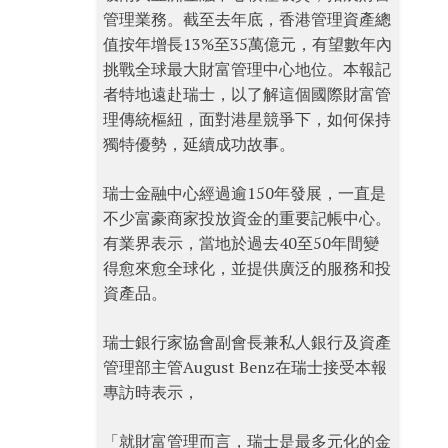
管理業務。截至去年底，香港管理資產總
值按年增長13%至35萬億元，有望數年內
挑戰全球最大財富管理中心地位。本報記
者特地遠赴瑞士，以了解這個國際財富管
理傳統樞紐，面對港星競爭下，如何保持
獨特優勢，延續成功故事。
瑞士金融中心經過逾150年發展，一直是
不少富豪商家投放資金的重要記帳中心。
有業界表示，當地於過去40至50年間變
得愈來愈全球化，並提供廣泛的服務和投
資產品。
瑞士銀行家協會副會長兼私人銀行及資產
管理部主管August Benz在瑞士接受本報
專訪時表示，
「就財富管理而言，瑞士是最多元化的金