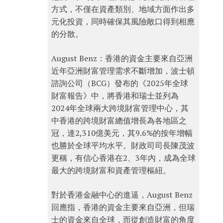
方式，不僅在資產類別、地域方面作出多
元化投資，同時確保其風險敞口得到相應
的分散。
August Benz：香港的資金主要來自亞洲
近年亞洲財富管理需求不斷增加，波士頓
諮詢公司（BCG）發布的《2025年全球
財富報告》中，將香港和瑞士並列為
2024年全球兩大跨境財富管理中心，其
中香港的跨境財富總值增長為各地區之
冠，達2,310億美元，其9.6%的按年增幅
也勝於全球平均水平。財政司司長陳茂波
更稱，有信心香港在2、3年內，成為全球
最大的跨境財富和資產管理樞紐。
對於香港金融中心的進逼，August Benz
回應指，香港的資金主要來自亞洲，但瑞
士的資金來自全球，而從創造財富的角度