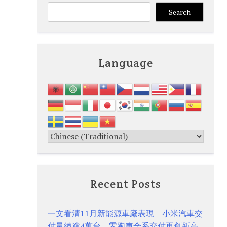
Search
Language
Recent Posts
一文看清11月新能源車廠表現 小米汽車交
付量續逾4萬台 零跑車全系交付再創新高