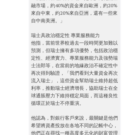
融市場，約40%的資金來自歐洲，約20%
來自中東，約20%來自亞洲，還有一些來
自中南美洲。」
瑞士具政治穩定性 專業服務能力
他指，當前世界較過去一段時間更加難以
預測，但瑞士擁有多項優勢，包括政治穩
定性、經濟實力、專業服務能力及強勢瑞
士法郎等，在當前的地緣政治不確定性中
再次得到驗證，「我們看到大量資金再次
流入瑞士」，這些資金幫助瑞士維持超低
利率，推動瑞士經濟增長，協助瑞士在全
球通脹壓力下維持穩定局面，而這種良性
循環正於瑞士不停重演。
他認為，對銀行客戶來說，最關鍵是他們
希望將資產投放在各地不同的記帳中心，
他們正在尋找一種高度多元化的財富管理