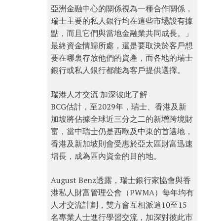
亞洲金融中心的關係視為一種合作關係，
瑞士主要的私人銀行均在這些市場設有據
點，而且它們與當地金融業共同成長。」
最終資金情歸所處，還是要取決於客戶想
要在哪裏存放他們的資產，而各地的瑞士
銀行或私人銀行都能為客戶提供選擇。
瑞港人才交流 加深彼此了解
BCG估計，至2029年，瑞士、香港及新
加坡將佔據全球近三分之二的新增跨境財
富，當中瑞士仍是西歐及中東的首選地，
香港及新加坡則會受惠於亞太區財富迅速
增長，成為區內資金的目的地。
August Benz透露，瑞士銀行家協會與香
港私人財富管理公會（PWMA）每年均有
人才交流計劃，雙方會互相派遣10至15
名專業人士進行學習交流，加深對彼此市