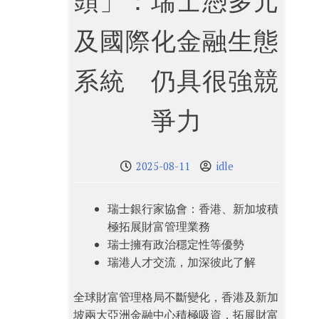
頭」：瑞士憑多元
及國際化金融生態
系統 仍具很強競
爭力
2025-08-11
idle
瑞士銀行家協會：香港、新加坡積
極拓展財富管理業務
瑞士擁有政治穩定性等優勢
瑞港人才交流，加深彼此了解
全球財富管理格局不斷變化，香港及新加
坡兩大亞洲金融中心積極吸資，拓展財富