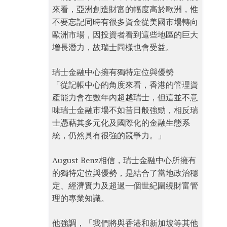
來看，亞洲創造財富的幅度高於歐洲，惟
不要忘記同時有很多資金從美國市場轉向
歐洲市場，因投資者看到這些地區的巨大
增長潛力，故瑞士同樣也會受益。
瑞士金融中心擁有獨特定位與優勢
「從記帳中心的角度來看，香港的管理資
產能力會在數年內超越瑞士，但這並不意
味瑞士金融市場不如昔日般強勁，相反瑞
士憑藉其多元化及國際化的金融生態系
統，仍然具有很強的競爭力。」
August Benz相信，瑞士金融中心所擁有
的獨特定位與優勢，是結合了當地政治穩
定、經濟實力及超過一個世紀圍繞財富管
理的專業知識。
他強調，「我們將與香港和新加坡等其他