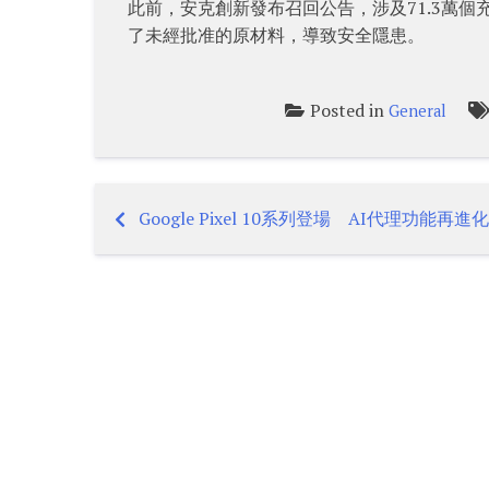
此前，安克創新發布召回公告，涉及71.3萬
了未經批准的原材料，導致安全隱患。
Posted in
General
Google Pixel 10系列登場 AI代理功能再進化
Post
navigation