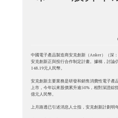
中國電子產品製造商安克創新（Anker）（深
安克創新正與投行合作制定計畫。據稱，討論仍
148.19元人民幣。
安克創新主要業務是研發和銷售消費性電子產
上市，今年以來股價累升逾50%，相對深證綜指升
億元人民幣。
上月路透已引述消息人士指，安克創新計劃明年