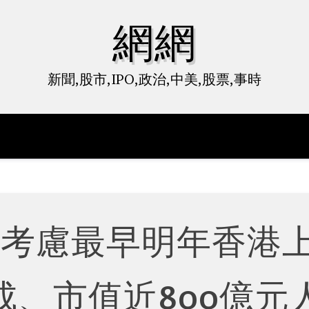
網網
新聞,股市,IPO,政治,中美,股票,事時
報考慮最早明年香港
成、市值近800億元