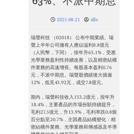
63%、不派中期息
2025-08-21
idle
瑞聲科技 （02018） 公布中期業績。瑞
聲上半年公司擁有人應佔溢利8.8億元
（人民幣，下同），按年升63.1%，受惠
光學業務盈利性持續改善，以及精密結構
件業務的高速增長。每股基本盈利0.76
元，不派中期息。瑞聲股價績後大插逾
12%，低見43.92元，成交7.8億元。
期內，瑞聲科技收入133.2億元，按年升
18.4%，主要產品的市場份額持續提升，
毛利27.5億元，升13.9%，毛利率跌0.8個
百分點至20.7%，主因產品結構變化：精
密結構件業務、光學業務和傳感器及半導