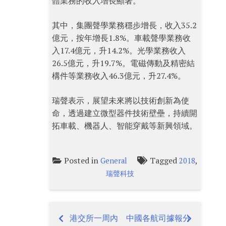
體業務的收入增長顯著。
其中，集團聲學業務穩步增長，收入35.2
億元，按年增長1.8%。車載聲學業務收
入17.4億元，升14.2%。光學業務收入
26.5億元，升19.7%。電磁傳動及精密結
構件等業務收入46.3億元，升27.4%。
瑞聲表示，展望未來將以技術創新為使
命，透過建立微型器件技術壁壘，持續開
拓車載、機器人、智能穿戴等新興領域。
Posted in
Tagged
,
General
2018
瑞聲科技
港交所一周內
中國各航司據報分
Post