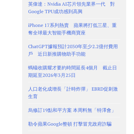
英偉達：Nvidia AI芯片領先業界一代 對
Google TPU成功感到高興
iPhone 17系列熱賣 蘋果將打低三星、重
奪全球最大智能手機商寶座
ChatGPT據報預計2030年至少2.2億付費用
戶 近日新推購物助手功能
螞蟻收購耀才要約時間延長4個月 截止日
期延至2026年3月25日
人口老化成增長「計時炸彈」 EBRD促刺激
生育
烏修訂19點和平方案 本周料無「特澤會」
勒令蘋果Google整頓 打擊冒充政府詐騙