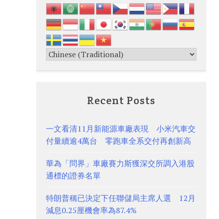
Recent Posts
一文看清11月新能源車廠表現 小米汽車交
付量續逾4萬台 零跑車全系交付再創新高
華為「問界」車廠賽力斯獲深交所調入港股
通標的證券名單
特朗普稱已決定下任聯儲局主席人選 12月
減息0.25厘機會率為87.4%