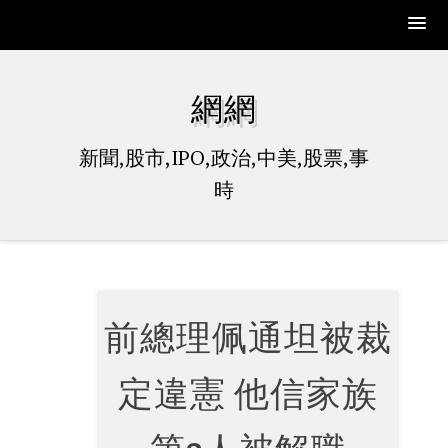
Skip
to
網網
content
新聞,股市,IPO,政治,中美,股票,事
時
前總理佩通坦被裁
定違憲 他信家族