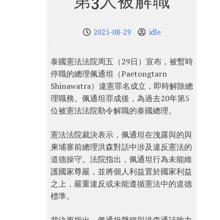
第3人被解職
2025-08-29
idle
泰國憲法法院周五（29日）宣布，被暫時
停職的總理佩通坦（Paetongtarn
Shinawatra）違憲罪名成立，即時解除總
理職務。佩通坦罪成後，為過去20年第5
位被憲法法院勒令解職的泰國總理。
憲法法院裁決表示，佩通坦在洩露與的與
柬埔寨前總理洪森對話中涉及違反憲法的
道德操守。法院指出，佩通坦行為未能維
護國家尊嚴，並將個人利益置於國家利益
之上，嚴重違反或未能遵循憲法中的道德
標準。