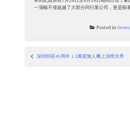
一漲幅不僅超越了大部分同行業公司，更是顯著
Posted in
Gener
深圳特區45周年 1.2萬架無人機上演燈光秀
Post
navigation