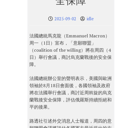
全保障
2025-09-02
idle
法國總統馬克龍（Emmanuel Macron）
周一（1日）宣布，「意願聯盟」
（coalition of the willing）將在周四（4
日）舉行會議，商討烏克蘭戰後的安全保
障。
法國總統辦公室的聲明表示，美國與歐洲
領袖於8月18日會面後，各國領袖及政府
將在法國舉行會議，商討近周斡旋的烏克
蘭戰後安全保障，評估俄羅斯持續拒絕和
平的後果。
路透社引述外交消息人士報道，周四的意