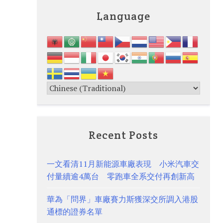
Language
Recent Posts
一文看清11月新能源車廠表現 小米汽車交
付量續逾4萬台 零跑車全系交付再創新高
華為「問界」車廠賽力斯獲深交所調入港股
通標的證券名單