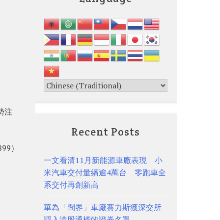
勢注
Recent Posts
99）
一文看清11月新能源車廠表現 小
米汽車交付量續逾4萬台 零跑車全
系交付再創新高
華為「問界」車廠賽力斯獲深交所
調入港股通標的證券名單