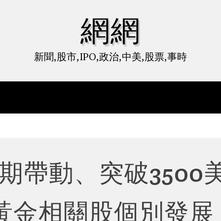
網網
新聞,股市,IPO,政治,中美,股票,事時
期帶動、突破3500
黃金相關股個別發展