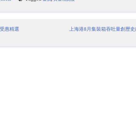
受惠精選
上海港8月集裝箱吞吐量創歷史