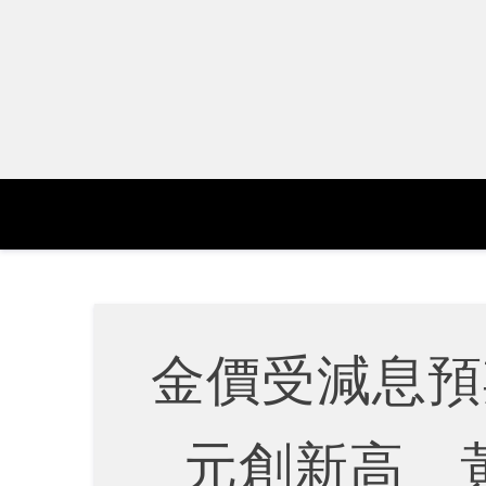
Skip
to
content
金價受減息預
元創新高 