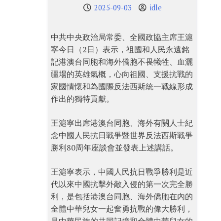
2025-09-03
idle
中共中央政治局常委、全國政協主席王滬
寧今日（2日）表示，祖國和人民永遠銘
記港澳台同胞和海外僑胞不畏犧牲、血灑
疆場的英雄氣概，心向祖國、支援抗戰的
家國情懷和為國際反法西斯統一戰線形成
作出的獨特貢獻。
王滬寧出席港澳台同胞、海外有關人士紀
念中國人民抗日戰爭暨世界反法西斯戰爭
勝利80周年座談會並發表上述講話。
王滬寧表示，中國人民抗日戰爭勝利是近
代以來中國抗擊外敵入侵的第一次完全勝
利，是包括港澳台同胞、海外僑胞在內的
全體中華兒女一起奮勇抗戰的偉大勝利，