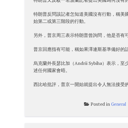
特朗普反問該記者怎知道美國沒有行動，稱美
始第二或第三階段的行動。
另外，普京周三表示特朗普曾詢問，他是否有
普京回應指有可能，稱如果澤連斯基準備好的
烏克蘭外長瑟比加（Andrii Sybiha）
述任何國家會晤。
西比哈批評，普京一開始就提出令人無法接受
Posted in
General