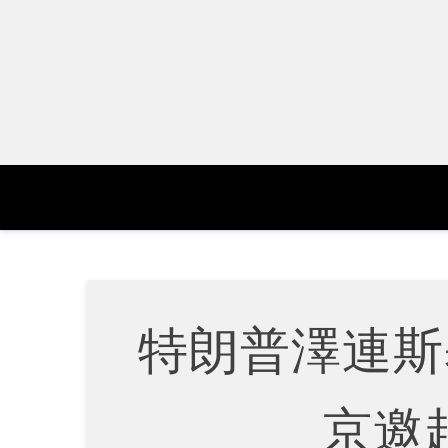
Skip
to
content
特朗普澤連斯
京邀