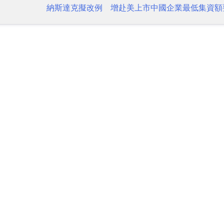
納斯達克擬改例 增赴美上市中國企業最低集資額