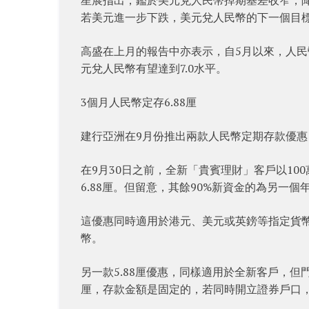
若美元進一步下跌，美元兌人民幣的下一個目標位將
高盛在上月的報告中亦表示，自5月以來，人
元兌人民幣有望達到7.0水平。
3個月人民幣定存6.88厘
建行亞洲在9月份推出兩款人民幣定期存款優惠，
在9月30日之前，全新「貴賓理財」客戶以10
6.88厘。但留意，其餘90%新資金的為另一個
這優惠同時適用於港元、美元或英鎊等指定貨
幣。
另一款5.88厘優惠，同樣適用於全新客戶，但
厘，存款金額是固定的，若同時開立證券戶口，