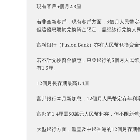
現有客戶3個月2.8厘
若非全新客戶，現有客戶方面，3個月人民幣定存有
但這優惠屬於兌換資金限定，需經該行兌換人
富融銀行（Fusion Bank）亦有人民幣兌
若不計兌換資金優惠，東亞銀行的3個月人民幣定存
有1.3厘。
12個月長存期最高1.4厘
富邦銀行本月新加息，12個月人民幣定存年利
富邦的1.4厘需50萬元人民幣起存，但不限新
大型銀行方面，滙豐及中銀香港的12個月存期都