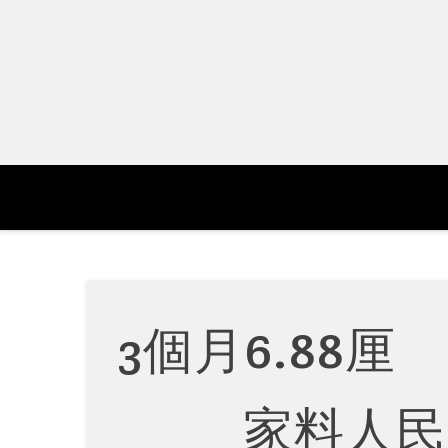
Skip
to
content
3個月6.88
家料人民