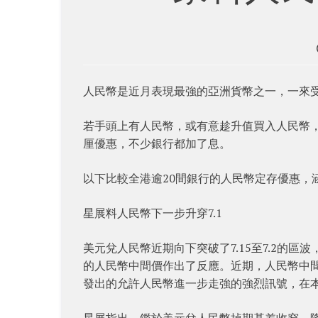
人民幣是近月表現最強的亞洲貨幣之一，一來
若手頭上有人民幣，或有意趁升值買入人民幣，
厘優惠，不少銀行都加了息。
以下比較全港逾20間銀行的人民幣定存優惠，
星展料人民幣下一步升穿7.1
美元兌人民幣近期向下突破了7.15至7.2的
的人民幣中間價作出了反應。近期，人民幣中間價
發出的允許人民幣進一步走強的強烈訊號，在
星展指出，鑑於美元兌人民幣掉期基差收窄，