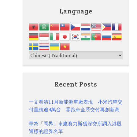
Language
Recent Posts
一文看清11月新能源車廠表現 小米汽車交
付量續逾4萬台 零跑車全系交付再創新高
華為「問界」車廠賽力斯獲深交所調入港股
通標的證券名單