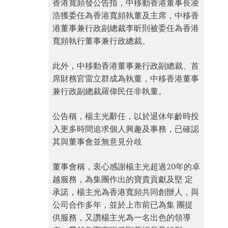
香港寬頻發公告指，中移動香港董事長凌
浩獲委任為香港寬頻執董及主席，中移香
港董事兼行政副總裁李昕則被委任為香港
寬頻執行董事兼行政總裁。
此外，中移動香港董事兼行政副總裁、首
席財務官雷立群成為執董，中移香港董事
兼行政副總裁羅偉民任非執董。
公告稱，楊主光辭任，以於退休年齡時投
入更多時間追求個人興趣及事務，已確認
其與董事會並無意見分歧
董事會稱，衷心感謝楊主光超過20年的卓
越服務，為集團作出的寶貴貢獻及堅 定
承諾，楊主光為香港寬頻共同創辦人，與
公司合作多年，並於上市前已為集 團提
供服務，又讚楊主光為一名出色的領導