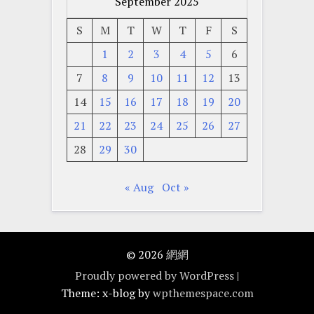
September 2025
S
M
T
W
T
F
S
1
2
3
4
5
6
7
8
9
10
11
12
13
14
15
16
17
18
19
20
21
22
23
24
25
26
27
28
29
30
« Aug
Oct »
© 2026
網網
Proudly powered by WordPress
|
Theme: x-blog by
wpthemespace.com