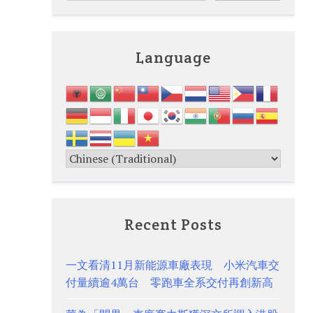
Language
Recent Posts
一文看清11月新能源車廠表現 小米汽車交
付量續逾4萬台 零跑車全系交付再創新高