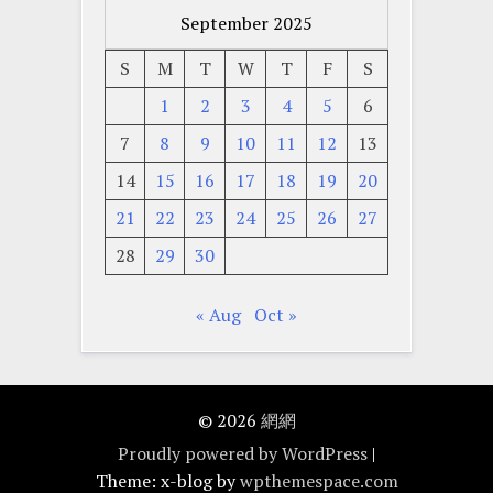
September 2025
S
M
T
W
T
F
S
1
2
3
4
5
6
7
8
9
10
11
12
13
14
15
16
17
18
19
20
21
22
23
24
25
26
27
28
29
30
« Aug
Oct »
© 2026
網網
Proudly powered by WordPress
|
Theme: x-blog by
wpthemespace.com