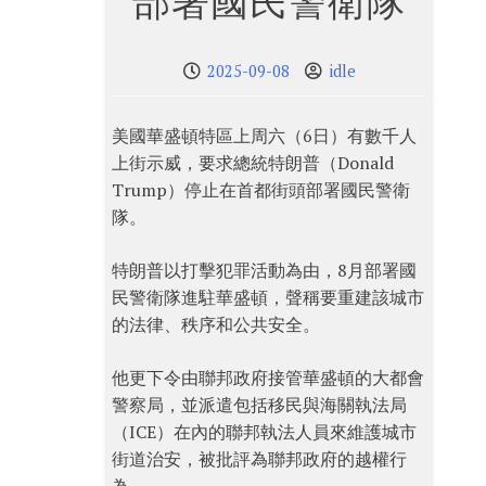
部署國民警衛隊
2025-09-08
idle
美國華盛頓特區上周六（6日）有數千人
上街示威，要求總統特朗普（Donald
Trump）停止在首都街頭部署國民警衛
隊。
特朗普以打擊犯罪活動為由，8月部署國
民警衛隊進駐華盛頓，聲稱要重建該城市
的法律、秩序和公共安全。
他更下令由聯邦政府接管華盛頓的大都會
警察局，並派遣包括移民與海關執法局
（ICE）在內的聯邦執法人員來維護城市
街道治安，被批評為聯邦政府的越權行