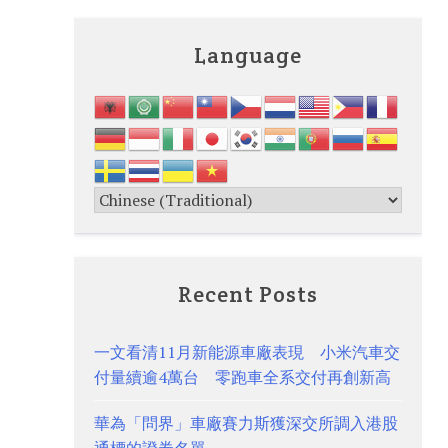
Language
Recent Posts
一文看清11月新能源車廠表現 小米汽車交
付量續逾4萬台 零跑車全系交付再創新高
華為「問界」車廠賽力斯獲深交所調入港股