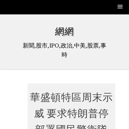
Skip
to
網網
content
新聞,股市,IPO,政治,中美,股票,事
時
華盛頓特區周末示
威 要求特朗普停