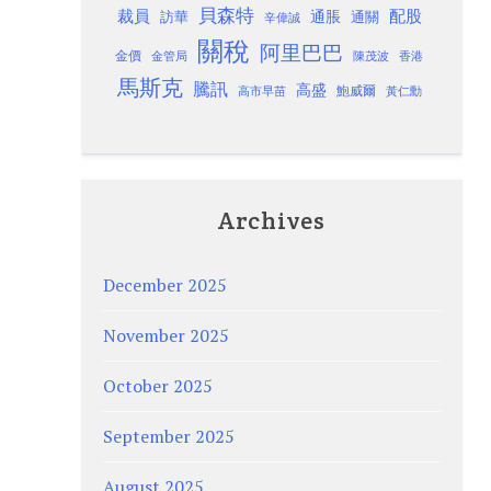
貝森特
裁員
配股
通脹
訪華
通關
辛偉誠
關稅
阿里巴巴
金價
金管局
香港
陳茂波
馬斯克
騰訊
高盛
高市早苗
鮑威爾
黃仁勳
Archives
December 2025
November 2025
October 2025
September 2025
August 2025