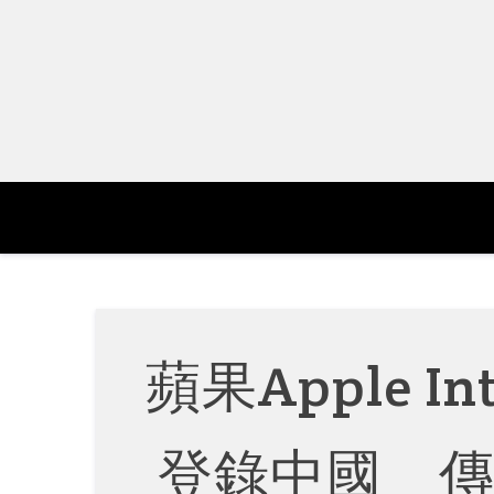
Skip
to
content
蘋果Apple In
登錄中國 