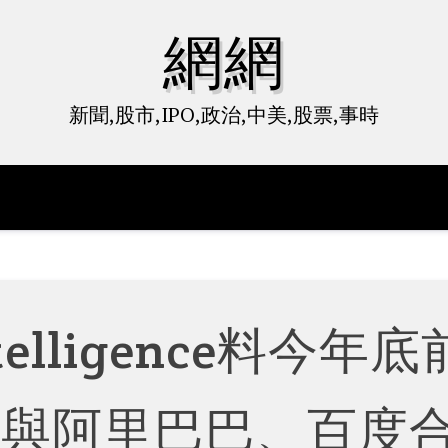
網網
新聞,股市,IPO,政治,中美,股票,事時
telligence料今年底
傳與阿里巴巴、百度