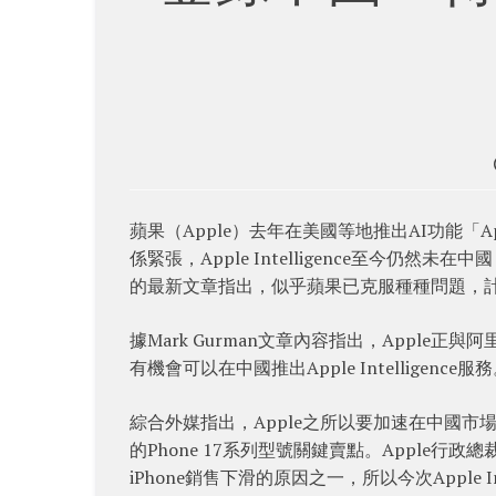
蘋果（Apple）去年在美國等地推出AI功能「Ap
係緊張，Apple Intelligence至今仍然未在
的最新文章指出，似乎蘋果已克服種種問題，計劃在年底
據Mark Gurman文章內容指出，Apple正與阿
有機會可以在中國推出Apple Intelligen
綜合外媒指出，Apple之所以要加速在中國市場推出A
的Phone 17系列型號關鍵賣點。Apple行政總裁T
iPhone銷售下滑的原因之一，所以今次Apple 