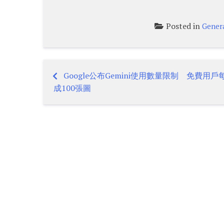
Posted in
Gener
Google公布Gemini使用數量限制 免費用
Post
成100張圖
navigation