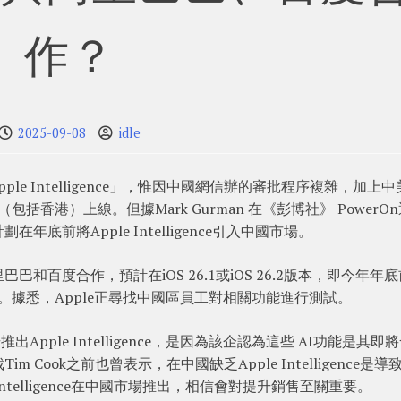
作？
2025-09-08
idle
ple Intelligence」，惟因中國網信辦的審批程序複雜，加上
中國（包括香港）上線。但據Mark Gurman 在《彭博社》 PowerO
前將Apple Intelligence引入中國市場。
里巴巴和百度合作，預計在iOS 26.1或iOS 26.2版本，即今年年
ce服務。據悉，Apple正尋找中國區員工對相關功能進行測試。
pple Intelligence，是因為該企認為這些 AI功能是其即
im Cook之前也曾表示，在中國缺乏Apple Intelligence是導
Intelligence在中國市場推出，相信會對提升銷售至關重要。