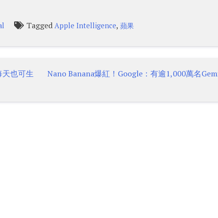
Tagged
,
al
Apple Intelligence
蘋果
戶每天也可生
Nano Banana爆紅！Google：有逾1,000萬名Gem