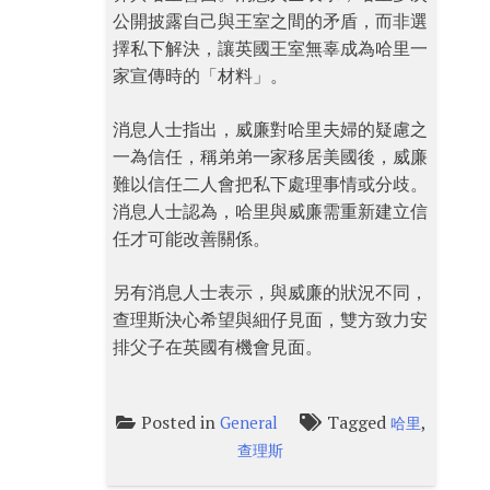
公開披露自己與王室之間的矛盾，而非選
擇私下解決，讓英國王室無辜成為哈里一
家宣傳時的「材料」。
消息人士指出，威廉對哈里夫婦的疑慮之
一為信任，稱弟弟一家移居美國後，威廉
難以信任二人會把私下處理事情或分歧。
消息人士認為，哈里與威廉需重新建立信
任才可能改善關係。
另有消息人士表示，與威廉的狀況不同，
查理斯決心希望與細仔見面，雙方致力安
排父子在英國有機會見面。
Posted in
Tagged
,
General
哈里
查理斯