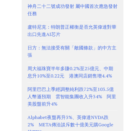
神舟二十二號成功發射 屬中國首次應急發射
任務
盧特尼克：特朗普正權衡是否允英偉達對華
出口先進AI芯片
日方：無法接受有關「敵國條款」的中方主
張
周大福珠寶半年多賺0.2%至25億元、中期
息升10%至0.22元 港澳同店銷售增4.4%
阿里巴巴上季經調整純利跌72%至103.5億
人幣遜預期 雲智能集團收入升34% 阿里
美股盤前升4%
Alphabet夜盤再升3%、英偉達NVDA跌
2% META傳洽談斥數十億美元購Google