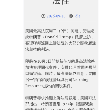
法性
2025-09-10
idle
美國最高法院周二（9日）同意，受理總
統特朗普（Donald Trump）政府上訴，
審理聯邦巡回上訴法院的大部分關稅屬違
法越權的判決。
即將在10月6日開始新任期的最高法院將
加快審理關稅案件，安排11月首周將展開
口頭辯論。同時，最高法院亦同意，展開
另一宗由家族經營玩具公司Learning
Resources提出的關稅案件。
特朗普尋求推翻上訴法院裁定，美國司法
部指出，特朗普援引1977年《國際緊急