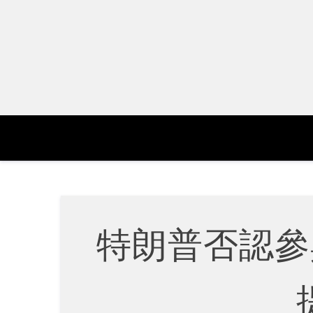
Skip
to
content
特朗普否認參