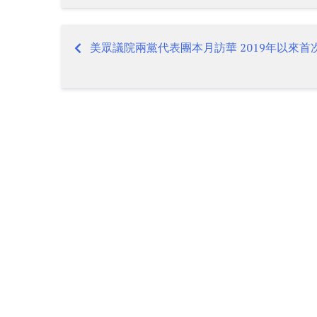
美眾議院兩黨代表團本月訪華 2019年以來首
Post
navigation