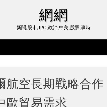
網網
新聞,股市,IPO,政治,中美,股票,事時
爾航空長期戰略合
中歐貿易需求