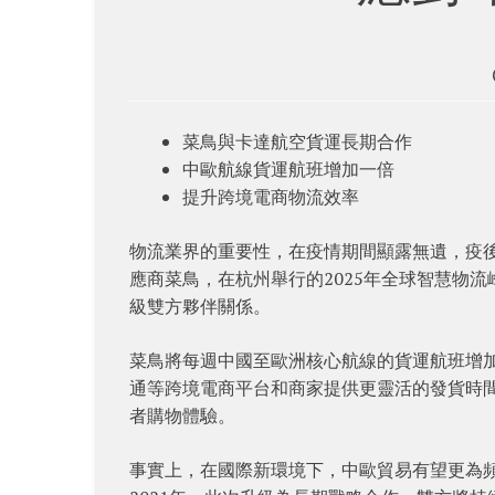
菜鳥與卡達航空貨運長期合作
中歐航線貨運航班增加一倍
提升跨境電商物流效率
物流業界的重要性，在疫情期間顯露無遺，疫
應商菜鳥，在杭州舉行的2025年全球智慧物
級雙方夥伴關係。
菜鳥將每週中國至歐洲核心航線的貨運航班增
通等跨境電商平台和商家提供更靈活的發貨時
者購物體驗。
事實上，在國際新環境下，中歐貿易有望更為