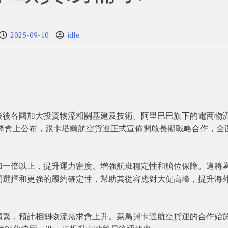
2025-09-10
idle
後後各國加大投資物流相關基建及技術。阿里巴巴旗下的電商物
流峰會上公布，跟卡塔爾航空貨運正式宣佈開啟長期戰略合作，全
加一倍以上，提升運力密度、增強航班穩定性和艙位保障。這將
間選擇和更強的履約確定性，幫助其從容應對大促高峰，提升海
頻繁，預計相關物流需求會上升。菜鳥與卡達航空貨運的合作始