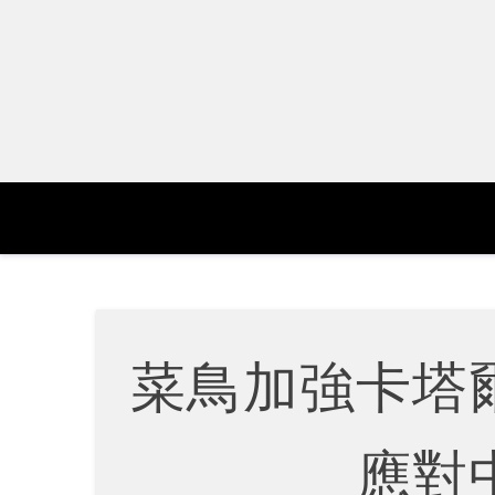
Skip
to
content
菜鳥加強卡塔
應對