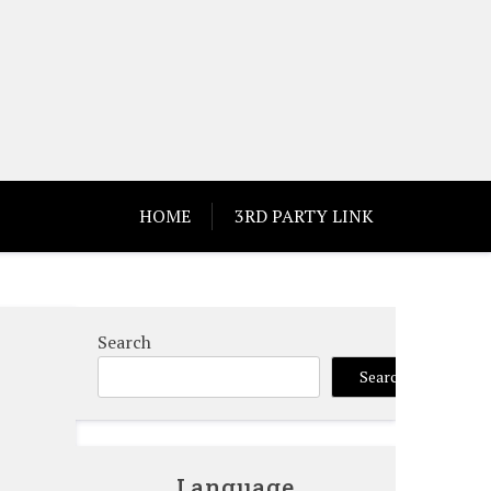
HOME
3RD PARTY LINK
Search
作
Search
Language