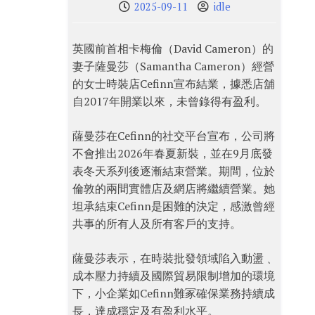
2025-09-11
idle
英國前首相卡梅倫（David Cameron）的
妻子薩曼莎（Samantha Cameron）經營
的女士時裝店Cefinn宣布結業，據悉店舖
自2017年開業以來，未曾錄得有盈利。
薩曼莎在Cefinn的社交平台宣布，公司將
不會推出2026年春夏新裝，並在9月底發
表冬天系列後逐漸結束營業。期間，位於
倫敦的兩間實體店及網店將繼續營業。她
坦承結束Cefinn是困難的決定，感激曾經
共事的所有人及所有客戶的支持。
薩曼莎表示，在時裝批發領域陷入動盪﹑
成本壓力持續及國際貿易限制增加的環境
下，小企業如Cefinn難冢確保業務持續成
長，達成穩定及有盈利水平。