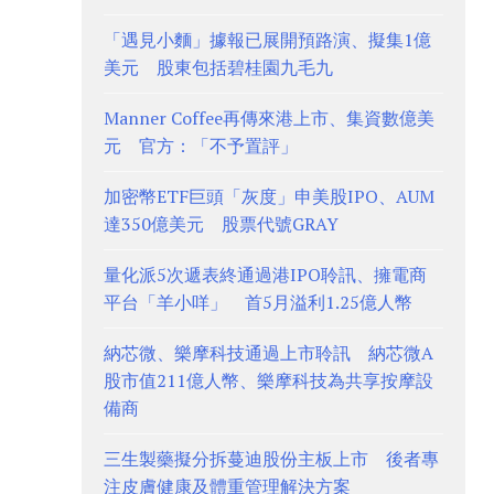
「遇見小麵」據報已展開預路演、擬集1億
美元 股東包括碧桂園九毛九
Manner Coffee再傳來港上市、集資數億美
元 官方：「不予置評」
加密幣ETF巨頭「灰度」申美股IPO、AUM
達350億美元 股票代號GRAY
量化派5次遞表終通過港IPO聆訊、擁電商
平台「羊小咩」 首5月溢利1.25億人幣
納芯微、樂摩科技通過上市聆訊 納芯微A
股市值211億人幣、樂摩科技為共享按摩設
備商
三生製藥擬分拆蔓迪股份主板上市 後者專
注皮膚健康及體重管理解決方案