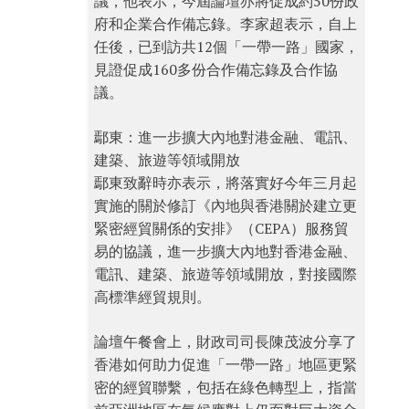
議，他表示，今屆論壇亦將促成約50份政
府和企業合作備忘錄。李家超表示，自上
任後，已到訪共12個「一帶一路」國家，
見證促成160多份合作備忘錄及合作協
議。
鄢東：進一步擴大內地對港金融、電訊、
建築、旅遊等領域開放
鄢東致辭時亦表示，將落實好今年三月起
實施的關於修訂《內地與香港關於建立更
緊密經貿關係的安排》（CEPA）服務貿
易的協議，進一步擴大內地對香港金融、
電訊、建築、旅遊等領域開放，對接國際
高標準經貿規則。
論壇午餐會上，財政司司長陳茂波分享了
香港如何助力促進「一帶一路」地區更緊
密的經貿聯繫，包括在綠色轉型上，指當