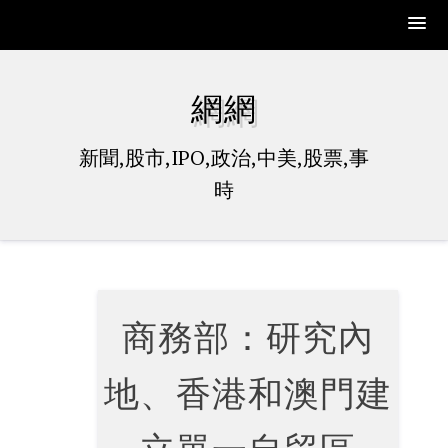
Skip
to
網網
content
新聞,股市,IPO,政治,中美,股票,事
時
商務部：研究內
地、香港和澳門建