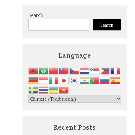
Search
Search
Language
Recent Posts