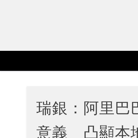
Skip
to
content
瑞銀：阿里巴
意義 凸顯本