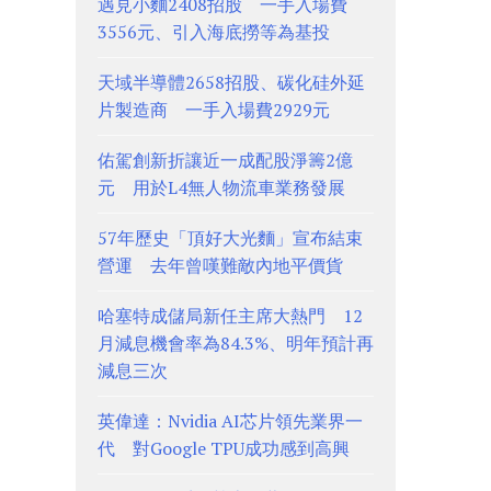
遇見小麵2408招股 一手入場費
3556元、引入海底撈等為基投
天域半導體2658招股、碳化硅外延
片製造商 一手入場費2929元
佑駕創新折讓近一成配股淨籌2億
元 用於L4無人物流車業務發展
57年歷史「頂好大光麵」宣布結束
營運 去年曾嘆難敵內地平價貨
哈塞特成儲局新任主席大熱門 12
月減息機會率為84.3%、明年預計再
減息三次
英偉達：Nvidia AI芯片領先業界一
代 對Google TPU成功感到高興