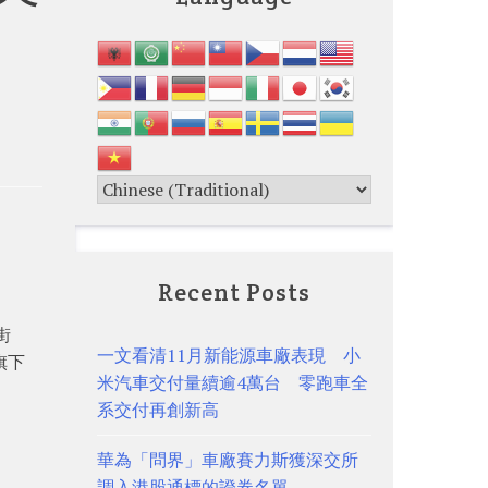
Recent Posts
街
一文看清11月新能源車廠表現 小
旗下
米汽車交付量續逾4萬台 零跑車全
系交付再創新高
華為「問界」車廠賽力斯獲深交所
調入港股通標的證券名單