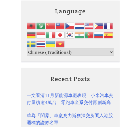
Language
Recent Posts
一文看清11月新能源車廠表現 小米汽車交
付量續逾4萬台 零跑車全系交付再創新高
華為「問界」車廠賽力斯獲深交所調入港股
通標的證券名單