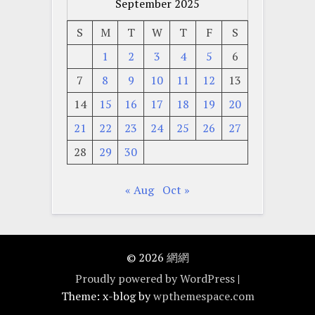
September 2025
S
M
T
W
T
F
S
1
2
3
4
5
6
7
8
9
10
11
12
13
14
15
16
17
18
19
20
21
22
23
24
25
26
27
28
29
30
« Aug
Oct »
© 2026
網網
Proudly powered by WordPress
|
Theme: x-blog by
wpthemespace.com