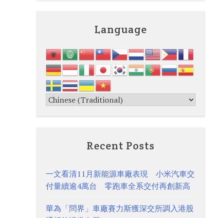
Language
Recent Posts
一文看清11月新能源車廠表現 小米汽車交
付量續逾4萬台 零跑車全系交付再創新高
華為「問界」車廠賽力斯獲深交所調入港股