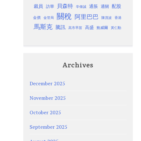
貝森特
裁員
配股
通脹
訪華
通關
辛偉誠
關稅
阿里巴巴
金價
金管局
香港
陳茂波
馬斯克
騰訊
高盛
高市早苗
鮑威爾
黃仁勳
Archives
December 2025
November 2025
October 2025
September 2025