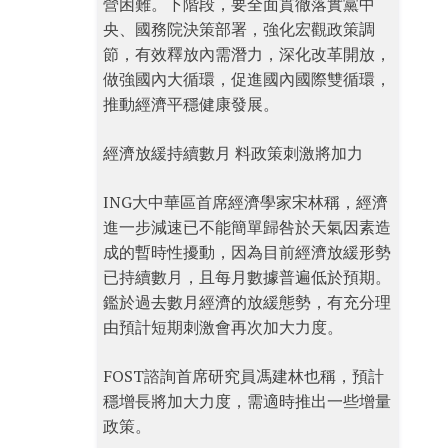
營困難。下階段，要全面貫徹落實黨中
央、國務院決策部署，強化宏觀政策調
節，有效釋放內需潛力，深化改革開放，
做強國內大循環，促進國內國際雙循環，
推動經濟平穩健康發展。
經濟放緩持續數月 料政策刺激將加力
ING大中華區首席經濟學家宋林稱，經濟
進一步減速已不能簡單歸咎於天氣因素造
成的暫時性擾動，因為目前經濟放緩形勢
已持續數月，且每月數據普遍低於預期。
鑑於過去數月經濟的放緩態勢，有充分理
由預計短期刺激會再次加大力度。
FOST諮詢首席研究員馮建林也稱，預計
穩增長將加大力度，需適時推出一些增量
政策。