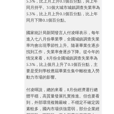
5.3%，比上月上升0.1個百分點，與上年
同月持平。31個大城市城鎮調查失業率為
5.3%，比上月上升0.1個百分點，比上年
同月下降0.1個百分點。
國家統計局新聞發言人付凌暉表示，每年
進入七八月份畢業季，全國城鎮調查失業
率均會出現季節性上升。隨著畢業生逐步
找到工作，失業率會逐步下降。從今年的
情況來看，8月份全國城鎮調查失業率為
5.3%，比上個月上升了0.1個百分點，主
要是受到學校應屆畢業生集中離校進入勞
動力市場的影響。
付凌暉說，總的來看，8月份經濟運行總
體平穩，高質量發展扎實推進。但也要看
到，外部環境複雜嚴峻，不穩定不確定因
素較多，國內市場供強需弱，部分企業經