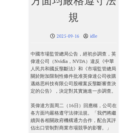
方面均嚴格遵守法
規
2025-09-16
idle
中國市場監管總局公告，經初步調查，英
偉達公司（Nvidia，NVDA）違反《中華
人民共和國反壟斷法》和《市場監管總局
關於附加限制性條件批准英偉達公司收購
邁絡思科技有限公司股權案反壟斷審查決
定的公告》，決定對其實施進一步調查。
英偉達方面周二（16日）回應稱，公司在
各方面均嚴格遵守法律法規。「我們將繼
續與各相關政府機構通力合作，配合其評
估出口管制對商業市場競爭的影響。」