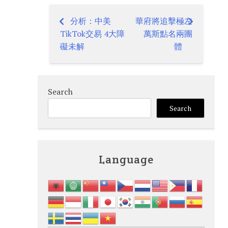
分析：中美
華府將追擊極左
Post
TikTok交易 4大障
萬斯點名兩團
navigation
礙未解
體
Search
Search
Language