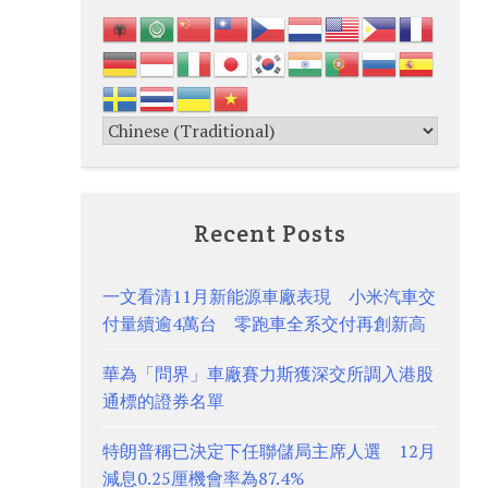
Recent Posts
一文看清11月新能源車廠表現 小米汽車交
付量續逾4萬台 零跑車全系交付再創新高
華為「問界」車廠賽力斯獲深交所調入港股
通標的證券名單
特朗普稱已決定下任聯儲局主席人選 12月
減息0.25厘機會率為87.4%