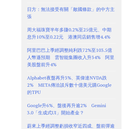
日方：無法接受有關「敵國條款」的中方主
張
周大福珠寶半年多賺0.2%至25億元、中期
息升10%至0.22元 港澳同店銷售增4.4%
阿里巴巴上季經調整純利跌72%至103.5億
人幣遜預期 雲智能集團收入升34% 阿里
美股盤前升4%
Alphabet夜盤再升3%、英偉達NVDA跌
2% META傳洽談斥數十億美元購Google
的TPU
Google升6%、盤後再升逾2% Gemini
3.0「生成式UI」開始產金？
蔚來上季經調整虧損收窄近四成、盤前彈逾