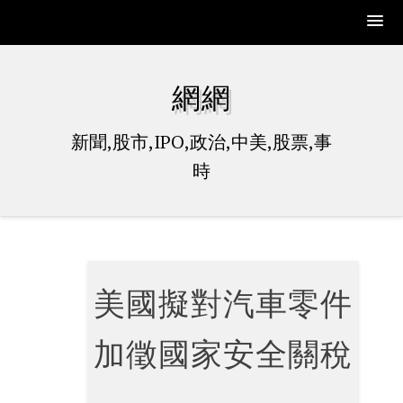
Skip
to
網網
content
新聞,股市,IPO,政治,中美,股票,事
時
美國擬對汽車零件
加徵國家安全關稅