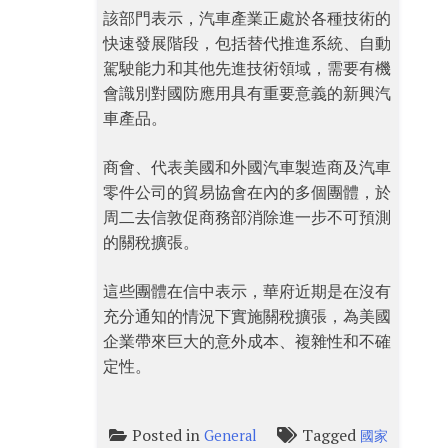
該部門表示，汽車產業正處於各種技術的
快速發展階段，包括替代推進系統、自動
駕駛能力和其他先進技術領域，需要有機
會識別對國防應用具有重要意義的新興汽
車產品。
商會、代表美國和外國汽車製造商及汽車
零件公司的貿易協會在內的多個團體，於
周二去信敦促商務部消除進一步不可預測
的關稅擴張。
這些團體在信中表示，華府近期是在沒有
充分通知的情況下實施關稅擴張，為美國
企業帶來巨大的意外成本、複雜性和不確
定性。
Posted in
Tagged
General
國家