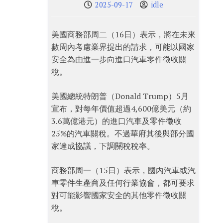
2025-09-17
idle
美國商務部周二（16日）表示，將在未來
數周內考慮業界提出的請求，可能以國家
安全為由進一步向進口汽車零件徵收關
稅。
美國總統特朗普（Donald Trump）5月
宣布，對每年價值超過4,600億美元（約
3.6萬億港元）的進口汽車及零件徵收
25%的汽車關稅。不過華府其後與部分國
家達成協議，下調關稅稅率。
商務部周一（15日）表示，國內汽車或汽
車零件生產商及任何行業協會，都可要求
對可能影響國家安全的其他零件徵收關
稅。