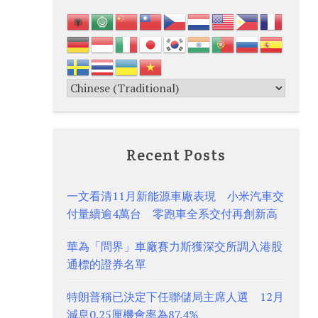
Recent Posts
一文看清11月新能源車廠表現 小米汽車交
付量續逾4萬台 零跑車全系交付再創新高
華為「問界」車廠賽力斯獲深交所調入港股
通標的證券名單
特朗普稱已決定下任聯儲局主席人選 12月
減息0.25厘機會率為87.4%