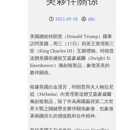
美夥伴關係
2025-09-18
idle
美國總統特朗普（Donald Trump）國事
訪問英國，周三（17日）與英王查理斯三
世（King Charles III）互贈禮物。特朗普
送贈美國前總統艾森豪威爾（Dwight D.
Eisenhower）佩劍複製品，象徵英美的
夥伴關係。
根據英國白金漢宮，特朗普與夫人梅拉尼
婭（Melania）向查理斯送贈艾森豪威爾
佩劍複製品，除了作為兩國贏得第二次世
界大戰之關鍵歷史夥伴關係象徵，也象徵
著兩國持久的價值觀和合作精神。