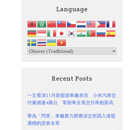
Language
Recent Posts
一文看清11月新能源車廠表現 小米汽車交
付量續逾4萬台 零跑車全系交付再創新高
華為「問界」車廠賽力斯獲深交所調入港股
通標的證券名單