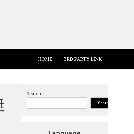
HOME
3RD PARTY LINK
Search
艇
Search
Language