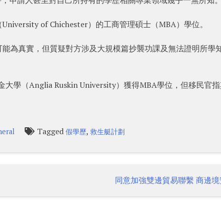
rsity of Chichester）的工商管理碩士（MBA）學位。
可能為真實，但質疑對方涉及大規模篇抄襲功課及無法證明所學
Anglia Ruskin University）獲得MBA學位，但移民官
Tagged
,
eral
假學歷
救生艇計劃
同意加強雙邊貿易聯繫 商邊境