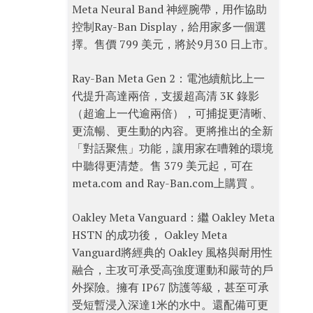
Meta Neural Band 神經腕帶，用作協助
控制Ray-Ban Display，給用家多一個選
擇。售價 799 美元，將於9月30 日上市。
Ray-Ban Meta Gen 2：電池續航比上一
代提升高達兩倍，支援超高清 3K 錄影
（超逾上一代逾兩倍），可捕捉更清晰、
更流暢、更生動的內容。更將推出的全新
「對話聚焦」功能，讓用家在嘈雜的環境
中聽得更清楚。售 379 美元起，可在
meta.com and Ray-Ban.com上購買 。
Oakley Meta Vanguard：繼 Oakley Meta
HSTN 的成功後， Oakley Meta
Vanguard將經典的 Oakley 風格與耐用性
融合，主攻可承受高強度運動和嚴苛的戶
外探險。擁有 IP67 防護等級，甚至可承
受短暫浸入深達1米的水中。還配備可更