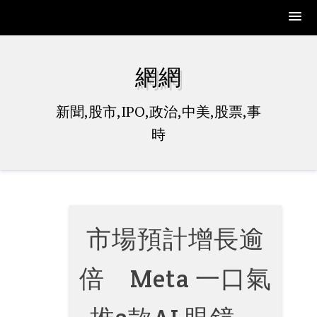
Skip
to
網網
content
新聞,股市,IPO,政治,中美,股票,事
時
市場預計增長逾
倍 Meta 一口氣