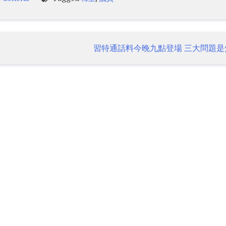
習特通話料今晚九點登場 三大問題是