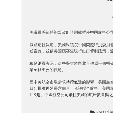
美議員呼籲特朗普政府限制或暫停中國航空公
據路透社報道，美國眾議院中國問題特別委員會的共
述言論，並稱美國應審查現行出口管制政策，
穆勒納爾表示，這些舉措將向北京傳遞一個明
業至關重要的供應。
受中美航空市場需求持續低迷的影響，美國航空
日）批准再延長六個月，允許聯合航空、美國航
119趟。中國航空公司飛往美國的航班數量與
Posted i