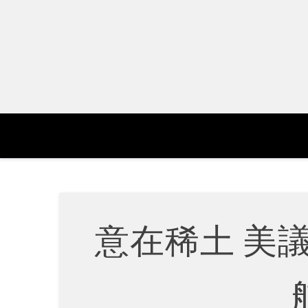
Skip
to
content
意在稀土 美