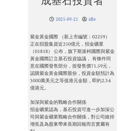
成基石投資者
2025-09-21
idle
紫金黃金國際 （新上市編號：02259）
正在招股集資近250億元，招金礦業
（01818） 公布，旗下斯派柯國際與紫金
黃金國際訂立基石投資協議， 有條件同
意在國際發售部分，按發售價71.59元，
認購紫金黃金國際股份，投資金額預計為
3000萬美元之等值港元金額，即約2.34
億港元。
加深與紫金的戰略合作關係
招金礦業認為，基石投資可進一步加深公
司與紫金礦業戰略合作關係，對公司維持
增長及為股東帶來長期回報而言實屬有