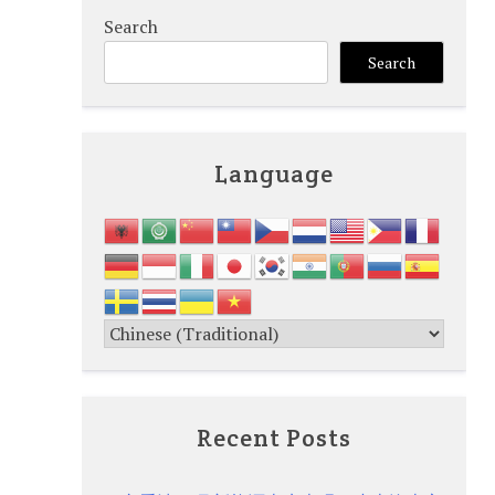
Search
Search
Language
Recent Posts