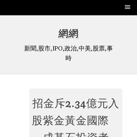
Skip
to
網網
content
新聞,股市,IPO,政治,中美,股票,事
時
招金斥2.34億元入
股紫金黃金國際