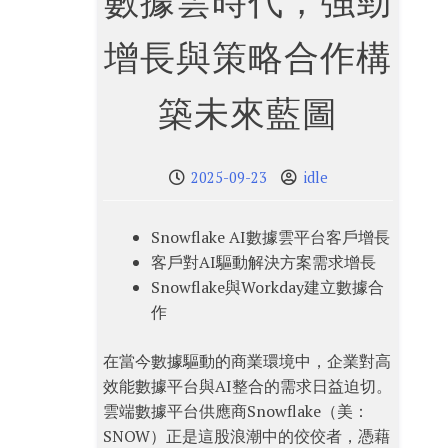
數據雲時代，強勁
增長與策略合作構
築未來藍圖
2025-09-23
idle
Snowflake AI數據雲平台客戶增長
客戶對AI驅動解決方案需求增長
Snowflake與Workday建立數據合
作
在當今數據驅動的商業環境中，企業對高
效能數據平台與AI整合的需求日益迫切。
雲端數據平台供應商Snowflake（美：
SNOW）正是這股浪潮中的佼佼者，憑藉