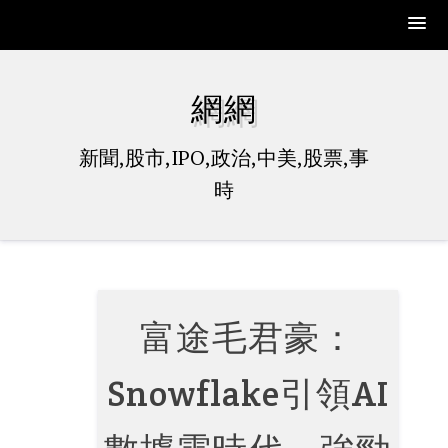
Skip
to
網網
content
新聞,股市,IPO,政治,中美,股票,事
時
富途毛君豪：
Snowflake引領AI