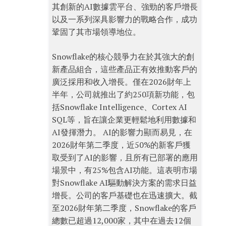
其創新的AI數據雲平台、強勁的客戶增長
以及一系列深具影響力的戰略合作，成功
鞏固了其市場領導地位。
Snowflake的核心競爭力在於其強大的創
新產品組合，這些產品正有效推動客戶的
廣泛採用和收入增長。僅在2026財年上
半年，公司就推出了約250項新功能，包
括Snowflake Intelligence、Cortex AI
SQL等，旨在讓企業更輕鬆地利用數據和
AI發揮潛力。 AI的影響力顯而易見，在
2026財年第二季度，近50%的新客戶獲
取受到了AI的影響，且所有已部署的應用
場景中，有25%包含AI功能。這表明市場
對Snowflake AI驅動解決方案的需求日益
增長。公司的客戶基礎也在迅速擴大。截
至2026財年第二季度，Snowflake的客戶
總數已超過12,000家，其中在過去12個