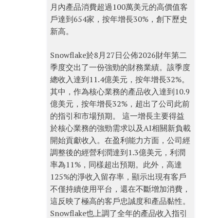
月內產品消費超過100萬美元的高價值客
戶達到654家，按年增長30%，創下歷史
新高。
Snowflake於8月27日公佈2026財年第二
季度交出了一份強勁的財務業績。該季度
總收入達到11.4億美元，按年增長32%。
其中，作為核心業務的產品收入達到10.9
億美元，按年增長32%，超出了公司此前
的指引和市場預期。 這一增長主要得益
於核心業務的強勁需求以及AI相關新負載
開始貢獻收入。在盈利能力方面，公司經
調整後的經營利潤達到1.3億美元，利潤
率為11%，同樣超出預期。此外，高達
125%的淨收入留存率，顯示出現有客戶
不僅持續使用平台，還在不斷增加消費，
這反映了極高的客戶忠誠度和產品黏性。
Snowflake也上調了全年的產品收入指引