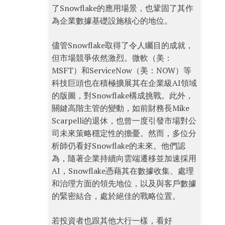
了Snowflake的應用場景，也鞏固了其作
為企業數據基礎設施核心的地位。
儘管Snowflake取得了令人矚目的成就，
但市場競爭依然激烈。微軟（美：
MSFT）和ServiceNow（美：NOW）等
科技巨頭也在積極擴展其在企業級AI領域
的版圖，對Snowflake構成挑戰。此外，
關鍵高階主管的變動，如前財務長Mike
Scarpelli的退休，也曾一度引發市場對公
司未來策略穩定性的擔憂。然而，多位分
析師仍看好Snowflake的未來。他們認
為，隨著企業持續向雲端遷移並加速採用
AI，Snowflake憑藉其在數據收集、處理
和治理方面的領先地位，以及與客戶數據
的緊密結合，處於絕佳的戰略位置。
若投資者也跟其他大行一樣，看好