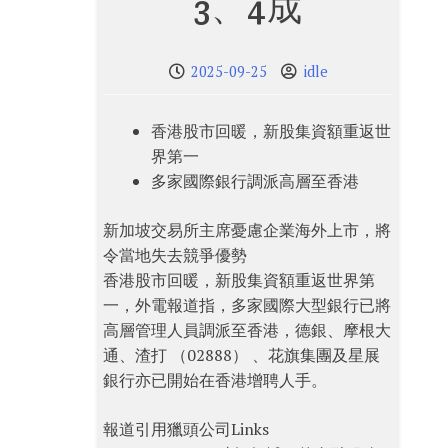
3、4成
2025-09-25
idle
香港股市回暖，新股集資額重返世
界第一
多家國際銀行調派高層至香港
新加坡交易所主席憂慮企業海外上市，將
令當地失去競爭優勢
香港股市回暖，新股集資額重返世界第
一，外電報道指，多家國際大型銀行已將
高層管理人員調派至香港，德銀、摩根大
通、渣打 （02888） 、花旗集團及星展
銀行亦已開始在香港增聘人手。
報道引用獵頭公司Links