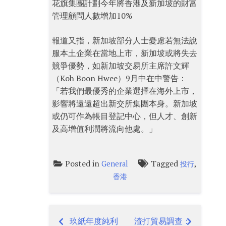
花旗集團計劃今年將香港及新加坡的財富
管理顧問人數增加10%
報道又指，新加坡部分人士憂慮若無法說
服本土企業在當地上市，新加坡或將失去
競爭優勢，如新加坡交易所主席許文輝
（Koh Boon Hwee）9月中在中警告：
「若我們最優秀的企業選擇在海外上市，
影響將遠遠超出新交所集團本身。新加坡
或仍可作為帳目登記中心，但人才、創新
及高增值利潤將流向他處。」
Posted in
Tagged
,
General
投行
香港
玖紙年度純利
渣打貿易調查：
Post