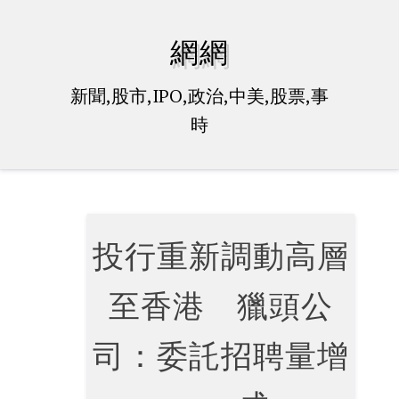
Skip
to
網網
content
新聞,股市,IPO,政治,中美,股票,事
時
投行重新調動高層
至香港 獵頭公
司：委託招聘量增