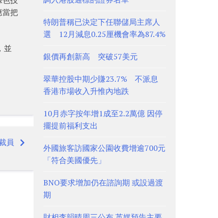
應當把
特朗普稱已決定下任聯儲局主席人
選 12月減息0.25厘機會率為87.4%
，並
銀價再創新高 突破57美元
翠華控股中期少賺23.7% 不派息
香港市場收入升惟內地跌
10月赤字按年增1成至2.2萬億 因停
擺提前福利支出
裁員
外國旅客訪國家公園收費增逾700元
「符合美國優先」
BNO要求增加仍在諮詢期 或設過渡
期
財相李韻晴周三公布 英媒預告主要