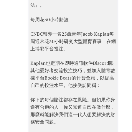
法』。
每周花30小時賭波
CNBC報導一名25歲青年Jacob Kaplan每
周通常花30小時研究大型體育賽事，在網
上搏彩平台投注。
Kaplan也定期在即時通訊軟件Discord跟
其他愛好者交流投注技巧，並加入體育數
據平台Bookie Beats的付費會籍，以提高
自己的投注水平。他接受訪問稱：
你下的每個賭注都存在風險。但如果你身
邊有合適的人，你又知道自己在做什麼，
那麼就能解決我們這一代人想要解決的財
務安全問題。