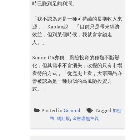
時已賺到足夠利潤。
「我不認為這是一種可持續的長期收入來
源，」Kaplan說： 「目前只是帶來經濟
效益，但到某個時候，我就會拿錢走
人。」
Simon Oh亦稱，風險投資的種類不斷變
化，但其需求不會消失，改變的只有市場
看待的方式，「從歷史上看，大宗商品亦
曾被認為是一種類似的高風險投資方
式。」
Posted in
Tagged
General
加密
,
,
幣
網紅股
金融虛無主義