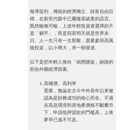
報導提到，傳統的經濟獨立、財富自由目
標，在新世代眼中已屬徹底破產的謊言。
既然輸無可輸，上述年輕投資者選擇的不
是「躺平」，而是宛若明天就是世界末
日、人一生只有一次那般，盡量參與高風
險投資，以小搏大，求一朝發達。
以下是把年輕人推向「病態賭徒」絕路的
部份外圍經濟因素。
高樓價、高利率
置業，無論在古今中外長年以來被
認為是財務成功的核心所在。不過
在高息環境和房地產價格不斷攀升
下，申請抵押貸款的門檻高，上車
夢早已遙不可及。